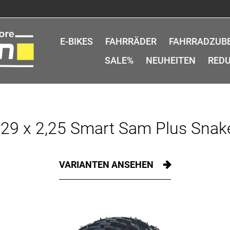
E-BIKES
FAHRRÄDER
FAHRRADZUB
SALE%
NEUHEITEN
REDU
29 x 2,25 Smart Sam Plus Snake
VARIANTEN ANSEHEN