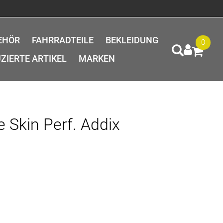
EHÖR
FAHRRADTEILE
BEKLEIDUNG
0
ZIERTE ARTIKEL
MARKEN
 Skin Perf. Addix