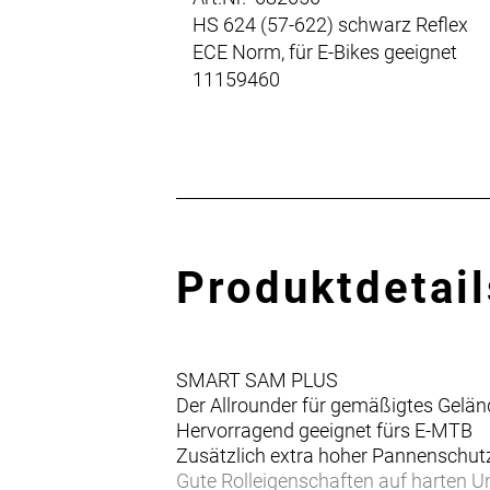
HS 624 (57-622) schwarz Reflex
ECE Norm, für E-Bikes geeignet
11159460
Produktdetail
SMART SAM PLUS
Der Allrounder für gemäßigtes Gelä
Hervorragend geeignet fürs E-MTB
Zusätzlich extra hoher Pannenschut
Gute Rolleigenschaften auf harten 