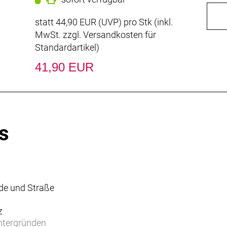
statt
44,90 EUR
(
UVP
) pro Stk (inkl.
MwSt. zzgl.
Versandkosten für
Standardartikel
)
41,90 EUR
s
nde und Straße
z
Untergründen