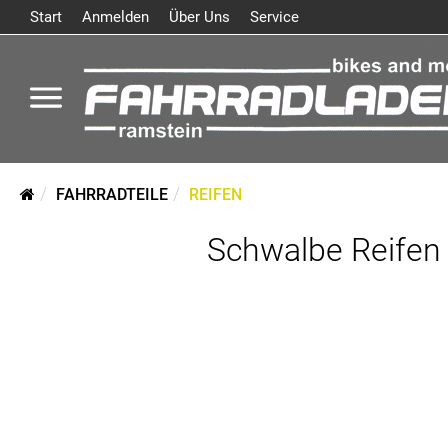
Start
Anmelden
Über Uns
Service
FAHRRADTEILE
REIFEN
Schwalbe Reifen 