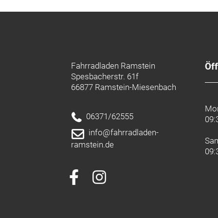
Fahrradladen Ramstein
Öf
Spesbacherstr. 61f
66877 Ramstein-Miesenbach
Mon
06371/62555
09:
info@fahrradladen-
Sa
ramstein.de
09: