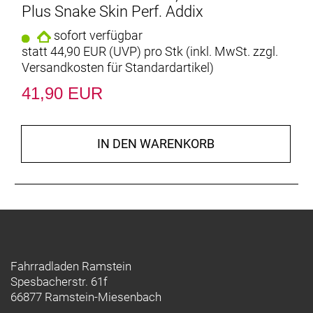
Plus Snake Skin Perf. Addix
sofort verfügbar
statt
44,90 EUR
(
UVP
) pro Stk (inkl. MwSt. zzgl.
Versandkosten für Standardartikel
)
41,90 EUR
IN DEN WARENKORB
Fahrradladen Ramstein
Spesbacherstr. 61f
66877 Ramstein-Miesenbach